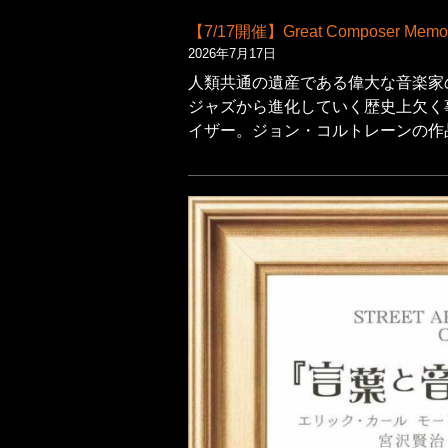
【7/17開催】Great Composer Memorial
2026年7月17日
人類共通の遺産である偉大な音楽家
ジャズから進化していく歴史上欠く
イザー。ジョン・コルトレーンの作品に