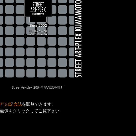
Street Art-plex 20周年記念誌を読む
周年の記念誌
を閲覧できます。
画像をクリックしてご覧下さい