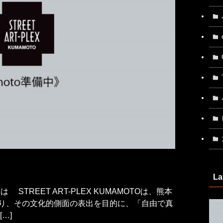
La
Oとは STREET ART-PLEX KUMAMOTOは、熊本
り、その文化的側面の表出を目的に、「自由で真
…]