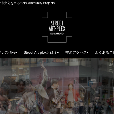
生み出すCommunity Projects
マンス情報
Street Art-plexとは？
交通アクセス
よくあるご