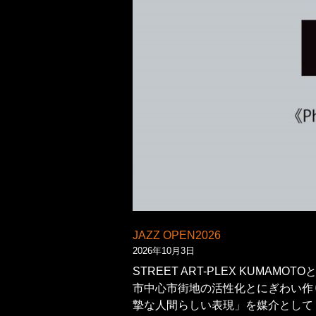
JAZZ OPEN2026
2026年10月3日
STREET ART-PLEX KUMAMOT
市中心市街地の活性化とにぎわい作
摯な人間らしい表現」を媒介として [