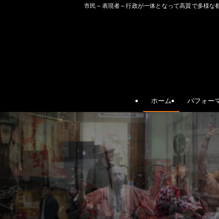
市民～表現者～行政が一体となって高質で多様な都市文化を
ホーム
パフォー