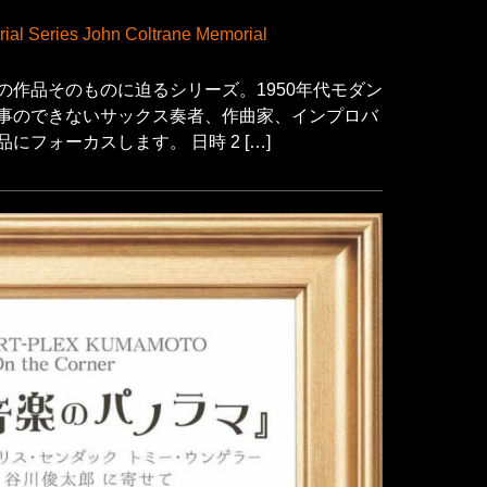
 Series John Coltrane Memorial
の作品そのものに迫るシリーズ。1950年代モダン
事のできないサックス奏者、作曲家、インプロバ
フォーカスします。 日時 2 […]