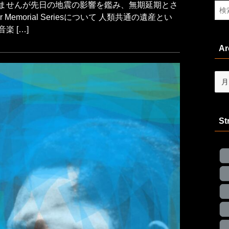
ませんが先日の地震の影響を鑑み、無期延期とさ
r Memorial Seriesについて 人類共通の遺産とい
 […]
Ar
Arch
St