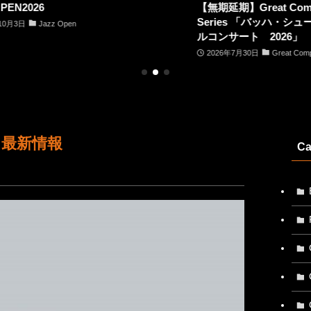
【無期延期】Great Composer Memorial
【7/17
Series 「バッハ・シューマン・リストメモリア
Series
ルコンサート 2026」
2026
2026年7月30日
Great Composer Memorial Series
最新情報
Ca