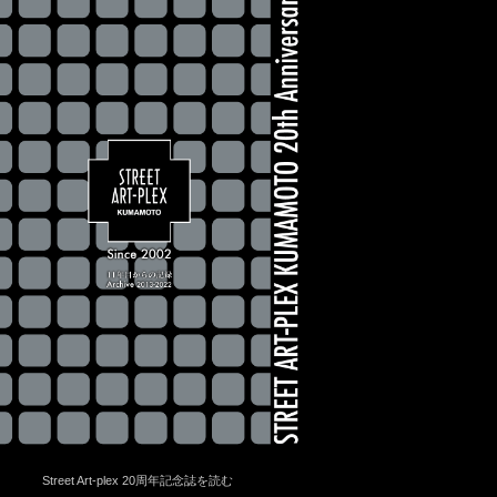
Street Art-plex 20周年記念誌を読む