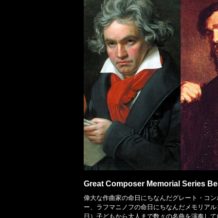
Great Composer Memorial Series B
偉大な作曲家の命日にちなんだグレート・コン
ー、ラフマニノフの命日にちなんだメモリアルコ
日）子どもから大人まで数々の名曲を演奏して