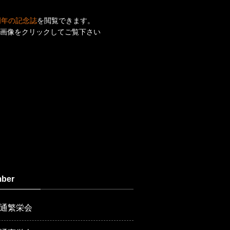
周年の記念誌
を閲覧できます。
画像をクリックしてご覧下さい
ber
通繁栄会