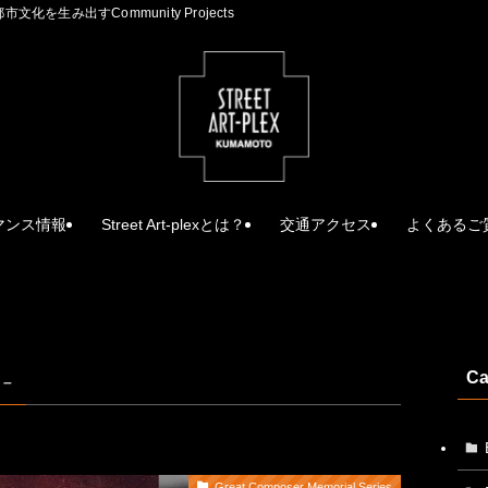
生み出すCommunity Projects
マンス情報
Street Art-plexとは？
交通アクセス
よくあるご
Ca
 –
Great Composer Memorial Series