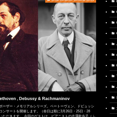
eethoven , Debussy & Rachmaninov
ポーザー・メモリアルシリーズ。ベートーヴェン、ドビュッシ
ンサートを開催します。（命日は順に3月26日・25日・28
いただきます。 今回のゲストは、ピアニストの古澤歌歩子（ふ