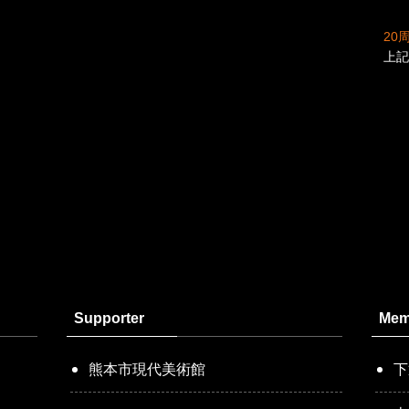
20
上記
Supporter
Mem
熊本市現代美術館
下