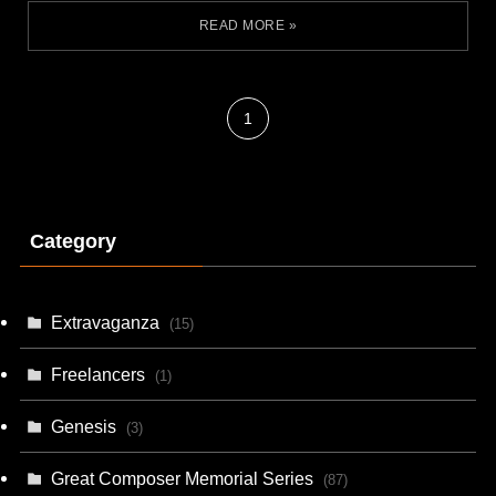
1
Category
Extravaganza
(15)
Freelancers
(1)
Genesis
(3)
Great Composer Memorial Series
(87)