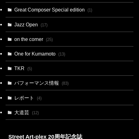
Great Composer Special edition
(1)
Jazz Open
(17)
on the corner
(25)
One for Kumamoto
(13)
TKR
(5)
パフォーマンス情報
(83)
レポート
(4)
大道芸
(12)
Street Art-plex 20周年記念誌