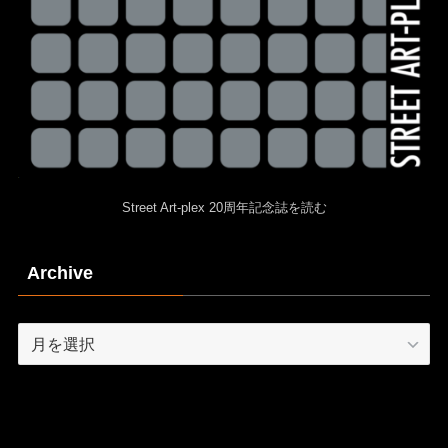
Street Art-plex 20周年記念誌を読む
Archive
Archive