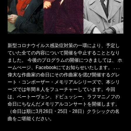
新型コロナウイルス感染症対策の一環により、予定し
ていた全ての内容について開催を中止することとなり
ました。 今後のプログラムの開催につきましては、 ホ
ームぺージ、Facebookにてお知らせいたします。 . . .
偉大な作曲家の命日にその作曲家を偲び開催するグレ
ート・コンポーザー・メモリアルシリーズで、本シリ
ーズでは年間８人をフューチャーしています。今回
は、ベートーヴェン、ドビュッシー、ラフマニノフの
命日にちなんだメモリアルコンサートを開催します。
（命日は順に3月26日・25日・28日）クラシックの名
曲をご堪能ください。