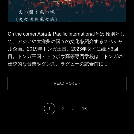
On the corner Asia＆ Pacific Internationalとは 原則とし
て、アジアや大洋州の国々の文化を紹介するスペシャ
ル企画。2019年トンガ王国、2023年タイに続き3回
目。トンガ王国・トゥポウ高等専門学校は、トンガの
伝統的な音楽やダンス、ラグビーの試合前に...
1
2
...
16