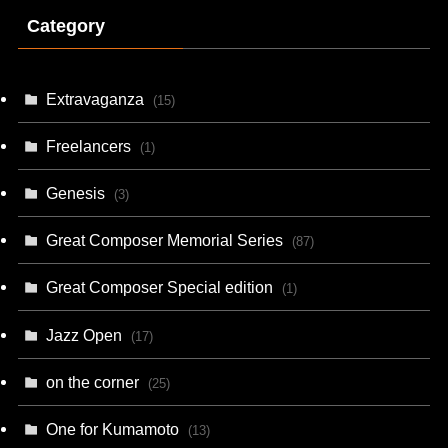
Category
Extravaganza
(15)
Freelancers
(1)
Genesis
(3)
Great Composer Memorial Series
(87)
Great Composer Special edition
(1)
Jazz Open
(17)
on the corner
(25)
One for Kumamoto
(13)