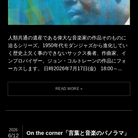
人類共通の遺産である偉大な音楽家の作品そのものに
迫るシリーズ。1950年代モダンジャズから進化してい
く歴史上欠く事のできないサックス奏者、作曲家、イ
ンプロバイザー。ジョン・コルトレーンの作品にフォ
ーカスします。 日時2026年7月17日(金) 18:00～...
2026
On the corner「言葉と音楽のパノラマ」
6/12