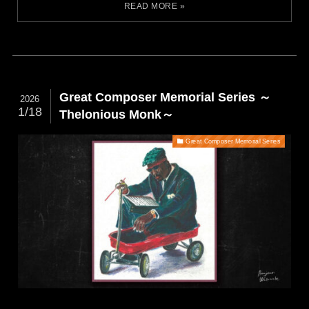
Great Composer Memorial Series ～
2026
1/18
Thelonious Monk～
Great Composer Memorial Series