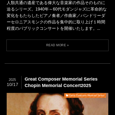
人類共通の遺産である偉大な音楽家の作品そのものに
迫るシリーズ。1940年～60代モダンジャズに革命的な
変化をもたらしたピアノ奏者／作曲家／バンドリーダ
ーセロニアスモンクの作品を集中的に取り上げ１時間
程度のパブリックコンサートを開催いたします。...
Great Composer Memorial Series
2025
10/17
Chopin Memorial Concert2025
Great Composer Memorial Series