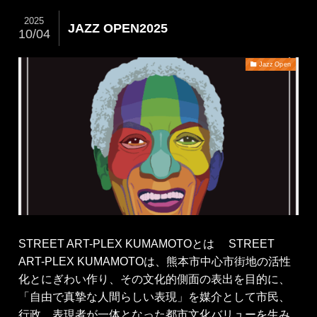
2025
JAZZ OPEN2025
10/04
Jazz Open
STREET ART-PLEX KUMAMOTOとは STREET
ART-PLEX KUMAMOTOは、熊本市中心市街地の活性
化とにぎわい作り、その文化的側面の表出を目的に、
「自由で真摯な人間らしい表現」を媒介として市民、
行政、表現者が一体となった都市文化バリューを生み