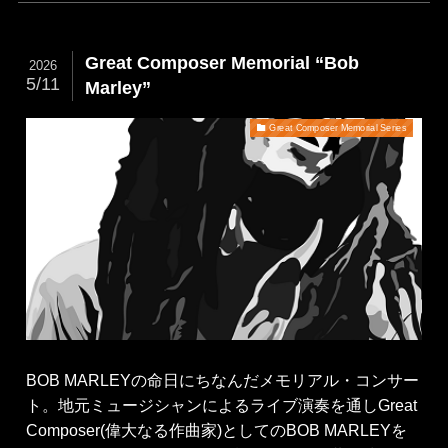
Great Composer Memorial “Bob
2026
5/11
Marley”
Great Composer Memorial Series
BOB MARLEYの命日にちなんだメモリアル・コンサー
ト。地元ミュージシャンによるライブ演奏を通しGreat
Composer(偉大なる作曲家)としてのBOB MARLEYを