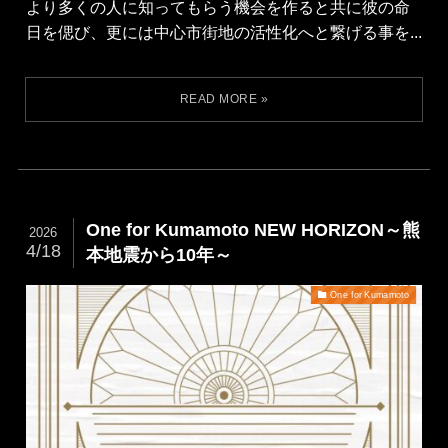
より多くの人に知ってもらう機会を作ると共に彼の命
日を偲び、更には中心市街地の活性化へと繋げる事を...
One for Kumamoto NEW HORIZON～熊
2026
4/18
本地震から10年～
One for Kumamoto