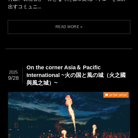
出すコミュニ...
On the corner Asia＆ Pacific
2025
International ~火の国と風の城（火之國
9/28
與風之城）~
on the corner