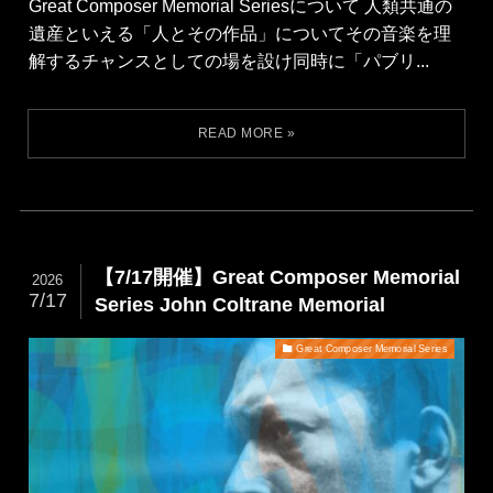
Great Composer Memorial Seriesについて 人類共通の
遺産といえる「人とその作品」についてその音楽を理
解するチャンスとしての場を設け同時に「パブリ...
【7/17開催】Great Composer Memorial
2026
7/17
Series John Coltrane Memorial
Great Composer Memorial Series