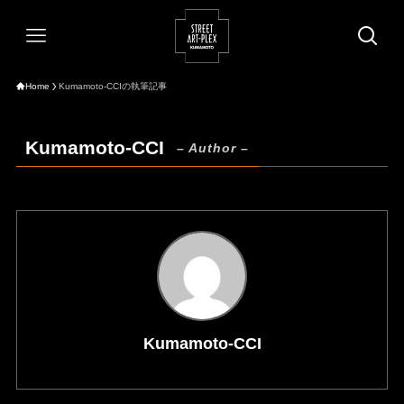
Home
Kumamoto-CCIの執筆記事
Kumamoto-CCI
– Author –
Kumamoto-CCI