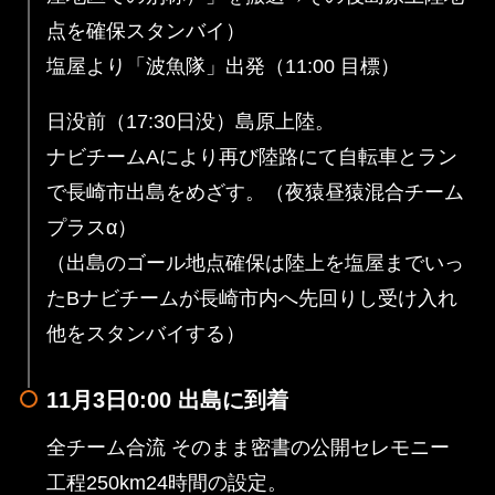
点を確保スタンバイ）
塩屋より「波魚隊」出発（11:00 目標）
日没前（17:30日没）島原上陸。
ナビチームAにより再び陸路にて自転車とラン
で長崎市出島をめざす。（夜猿昼猿混合チーム
プラスα）
（出島のゴール地点確保は陸上を塩屋までいっ
たBナビチームが長崎市内へ先回りし受け入れ
他をスタンバイする）
11月3日0:00 出島に到着
全チーム合流 そのまま密書の公開セレモニー
工程250km24時間の設定。