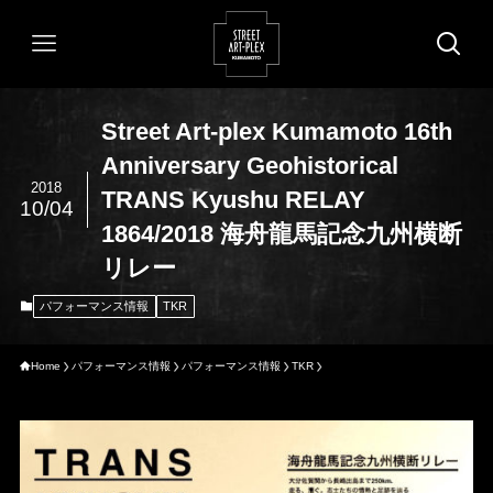
Street Art-plex Kumamoto 16th
Anniversary Geohistorical
2018
TRANS Kyushu RELAY
10/04
1864/2018 海舟龍馬記念九州横断
リレー
パフォーマンス情報
TKR
Home
パフォーマンス情報
パフォーマンス情報
TKR