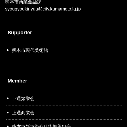
熊本市商業金融課
syougyoukinyuu@city.kumamoto.lg.jp
Supporter
熊本市現代美術館
Member
下通繁栄会
上通商栄会
熊本市新市街商店街振興組合