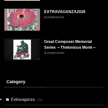
EXTRAVAGANZA2026
2026年3月15日
Great Composer Memorial
Series ～Thelonious Monk～
2026年1月18日
Category
Extravaganza
(15)