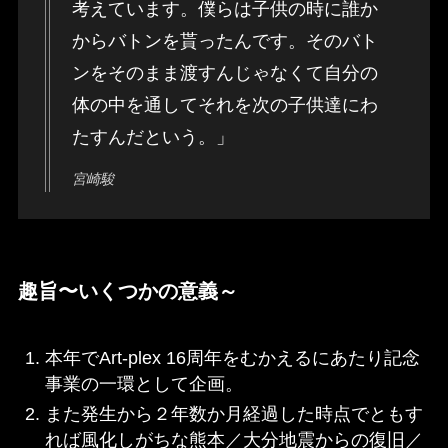
考えています。僕らは子供の時に誰か
からバトンを貰ったんです。そのバト
ンをそのまま渡すんじゃなくて自分の
体の中を通してそれを次の子供達にわ
たすんだという。」
宮崎駿
趣旨〜いくつかの意義～
本年でArt-plex 16周年をむかえるにあたり記念
事業の一環として企画。
また発生から２年数か月経過した時点でともす
れば風化しがちな熊本／大分地震からの復旧／