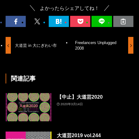
よかったらシェアしてね！
Freelancers Unplugged
大道芸 in 大にぎわい市
2008
関連記事
【中止】大道芸2020
2020年3月14日
大道芸2019 vol.244