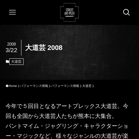
2008
大道芸 2008
3/22
大道芸
Home
パフォーマンス情報
パフォーマンス情報
大道芸
今年で５回目となるアートプレックス大道芸。今
回も全国から大道芸人たちが熊本に大集合。
パントマイム・ジャグリング・キャラクターショ
ー・マジックなど、様々なジャンルの大道芸が楽