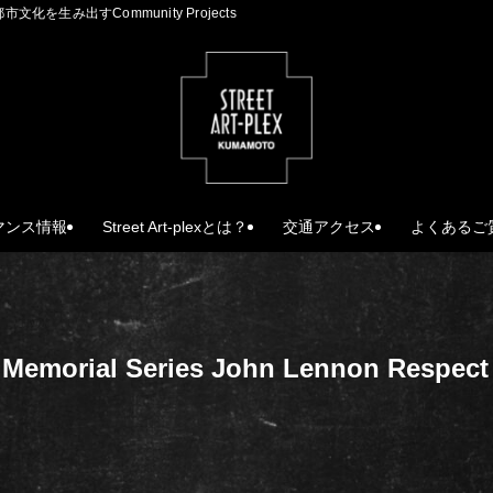
生み出すCommunity Projects
マンス情報
Street Art-plexとは？
交通アクセス
よくあるご
Memorial Series John Lennon Respect