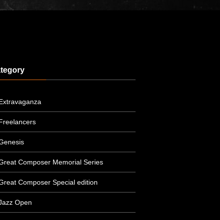
tegory
Extravaganza
Freelancers
Genesis
Great Composer Memorial Series
Great Composer Special edition
Jazz Open