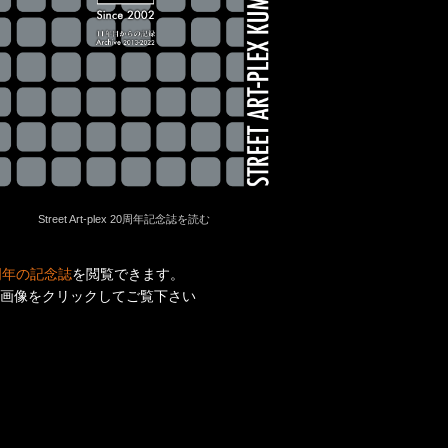
Street Art-plex 20周年記念誌を読む
周年の記念誌
を閲覧できます。
画像をクリックしてご覧下さい