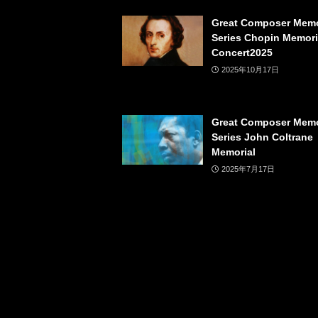
Great Composer Memo
Series Chopin Memori
Concert2025
2025年10月17日
Great Composer Memo
Series John Coltrane
Memorial
2025年7月17日