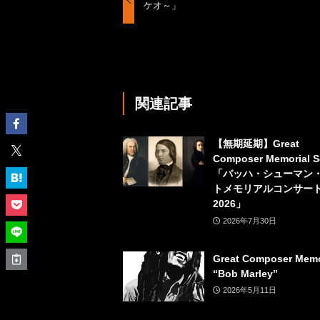
ケオ～」
関連記事
【無期延期】Great
Composer Memorial S
「バッハ・シューマン
トメモリアルコンサ
2026」
2026年7月30日
Great Composer Memo
“Bob Marley”
2026年5月11日