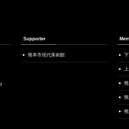
Supporter
Mem
熊本市現代美術館
下
上
熊
p
熊
熊