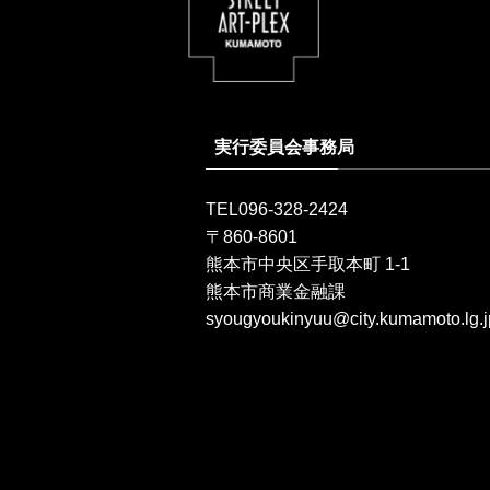
実行委員会事務局
TEL096-328-2424
〒860-8601
熊本市中央区手取本町 1-1
熊本市商業金融課
syougyoukinyuu@city.kumamoto.lg.j