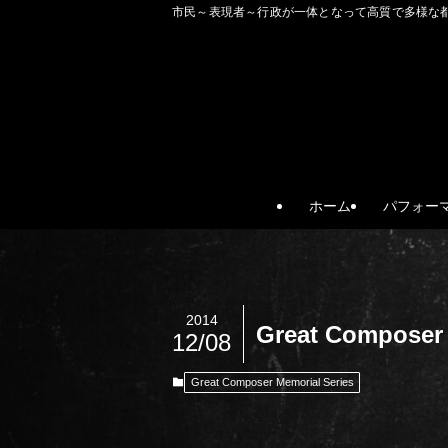
市民～表現者～行政が一体となって高質で多様な都市文化を
ホーム
パフォー
2014
Great Composer 
12/08
Great Composer Memorial Series