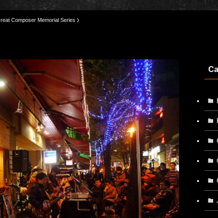
reat Composer Memorial Series
Ca