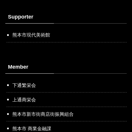
Supporter
熊本市現代美術館
Member
下通繁栄会
上通商栄会
熊本市新市街商店街振興組合
熊本市 商業金融課