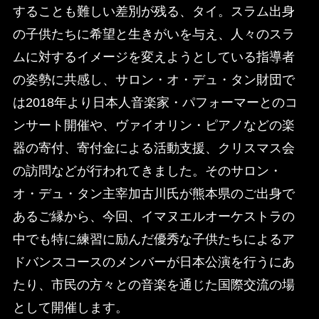
することも難しい差別が残る、タイ。スラム出身
の子供たちに希望と生きがいを与え、人々のスラ
ムに対するイメージを変えようとしている指導者
の姿勢に共感し、サロン・オ・デュ・タン財団で
は2018年より日本人音楽家・パフォーマーとのコ
ンサート開催や、ヴァイオリン・ピアノなどの楽
器の寄付、寄付金による活動支援、クリスマス会
の訪問などが行われてきました。そのサロン・
オ・デュ・タン主宰加古川氏が熊本県のご出身で
あるご縁から、今回、イマヌエルオーケストラの
中でも特に練習に励んだ優秀な子供たちによるア
ドバンスコースのメンバーが日本公演を行うにあ
たり、市民の方々との音楽を通じた国際交流の場
として開催します。