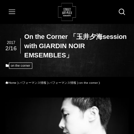
On the Corner 「玉井夕海session
2017
with GIARDIN NOIR
2/16
EMSEMBLES」
on the corner
Home
パフォーマンス情報
パフォーマンス情報
on the corner