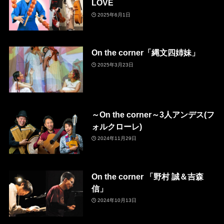
LOVE
2025年6月1日
On the corner「縄文四姉妹」
2025年3月23日
～On the corner～3人アンデス(フ
ォルクローレ)
2024年11月29日
On the corner 「野村 誠＆吉森
信」
2024年10月13日