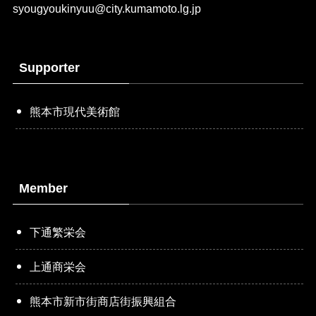
syougyoukinyuu@city.kumamoto.lg.jp
Supporter
熊本市現代美術館
Member
下通繁栄会
上通商栄会
熊本市新市街商店街振興組合