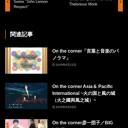
Series “John Lennon
Thelonious Monk
Respect”
関連記事
On the corner「言葉と音楽のパ
ノラマ」
2026年6月12日
On the corner Asia＆ Pacific
International ~火の国と風の城
（火之國與風之城）~
2025年9月28日
On the corner彦一団子／BIG