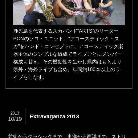
鹿児島を代表するスカバンド“ARTS”のリーダー
BONのソロ・ユニット。“アコースティック・ス
カ”をバンド・コンセプトに、アコースティック楽
器主体のシンプルな編成でライブごとにメンバー
構成も替え、その機動性を生かし県内はもとより
県外・海外ライブも含め、年間約100本以上のラ
イブをこなす。
2013
Extravaganza 2013
10/19
前衛からクラシックまで、東洋から西洋まで、ストリ