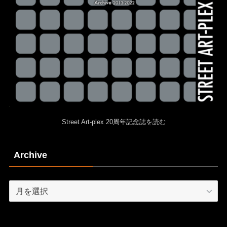
Street Art-plex 20周年記念誌を読む
Archive
Archive