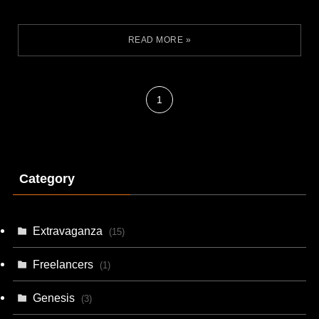
1
Category
Extravaganza
(15)
Freelancers
(1)
Genesis
(3)