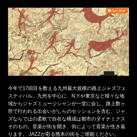
Jazz Open
今年で17回目を数える九州最大規模の路上ジャズフェ
スティバル。九州を中心に、N.Y.や東京など様々な地
域からジャズミュージシャンが一堂に会し、路上数ヶ
所で行われる出会いがしらのセッションを含む、ジャ
ズならではの柔軟で自在な構成は都市のダイナミクス
そのもの。音楽が街を開き、街によって音楽が生き返
ります。 JAZZが彩る熊本の街をご堪能ください。