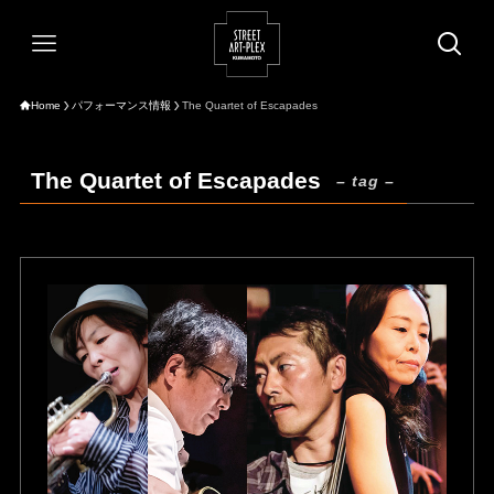
Home
パフォーマンス情報
The Quartet of Escapades
The Quartet of Escapades
– tag –