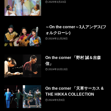
2025年3月23日
～On the corner～3人アンデス(フ
ォルクローレ)
2024年11月29日
On the corner 「野村 誠＆吉森
信」
2024年10月13日
On the corner 「天草サーカス &
THE HIKKA COLLECTION
2024年5月6日