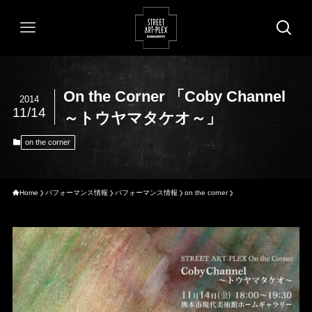
On the Corner 「Coby Channel
2014
11/14
～トウヤマタケオ～」
on the corner
Home
パフォーマンス情報
パフォーマンス情報
on the corner