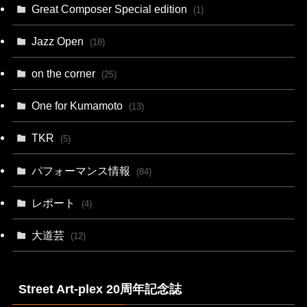
Great Composer Special edition
(1)
Jazz Open
(18)
on the corner
(25)
One for Kumamoto
(13)
TKR
(5)
パフォーマンス情報
(84)
レポート
(4)
大道芸
(12)
Street Art-plex 20周年記念誌