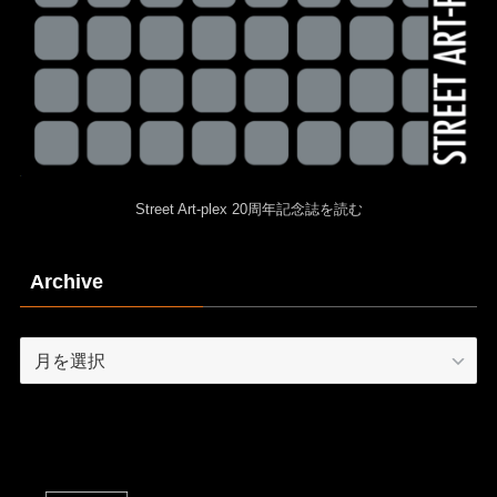
Street Art-plex 20周年記念誌を読む
Archive
Archive