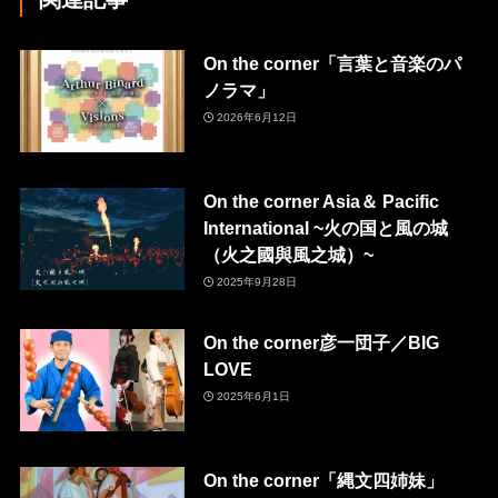
On the corner「言葉と音楽のパ
ノラマ」
2026年6月12日
On the corner Asia＆ Pacific
International ~火の国と風の城
（火之國與風之城）~
2025年9月28日
On the corner彦一団子／BIG
LOVE
2025年6月1日
On the corner「縄文四姉妹」